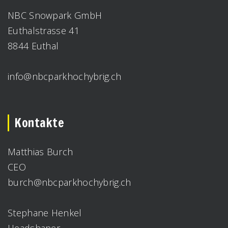
NBC Snowpark GmbH
Euthalstrasse 41
8844 Euthal
info@nbcparkhochybrig.ch
Kontakte
Matthias Burch
CEO
burch@nbcparkhochybrig.ch
Stephane Henkel
Headshaper