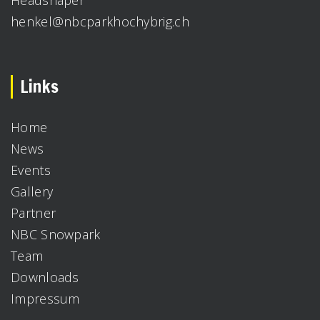
henkel@nbcparkhochybrig.ch
Links
Home
News
Events
Gallery
Partner
NBC Snowpark
Team
Downloads
Impressum