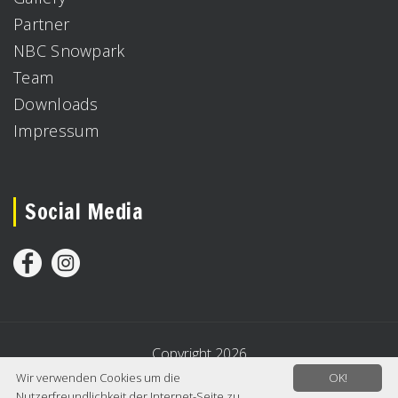
Partner
NBC Snowpark
Team
Downloads
Impressum
Social Media
Copyright 2026
Wir verwenden Cookies um die
OK!
Nutzerfreundlichkeit der Internet-Seite zu