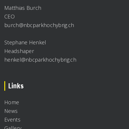
Matthias Burch
CEO
burch@nbcparkhochybrig.ch
Stephane Henkel
Headshaper
henkel@nbcparkhochybrig.ch
Links
Home
News
Events
Gallery